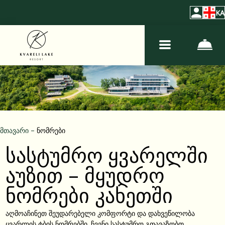
KA
მთავარი
–
ნომრები
სასტუმრო ყვარელში
აუზით – მყუდრო
ნომრები კახეთში
აღმოაჩინეთ შეუდარებელი კომფორტი და დახვეწილობა
ყვარლის ტბის ნომრებში. ჩვენი სასტუმრო გთავაზობთ