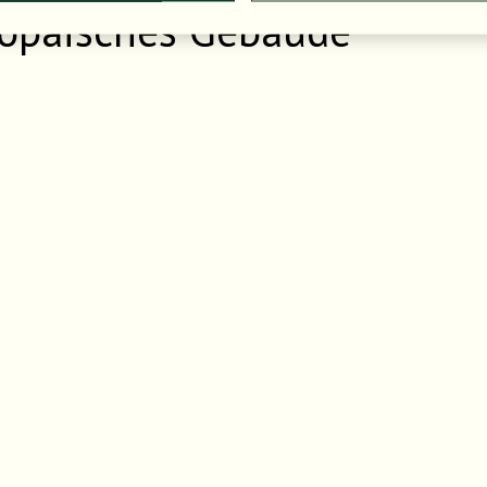
opäisches Gebäude